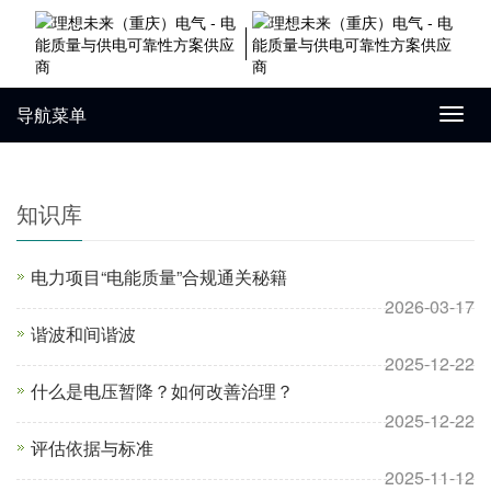
导航菜单
Toggl
navig
知识库
电力项目“电能质量”合规通关秘籍
2026-03-17
谐波和间谐波
2025-12-22
什么是电压暂降？如何改善治理？
2025-12-22
评估依据与标准
2025-11-12